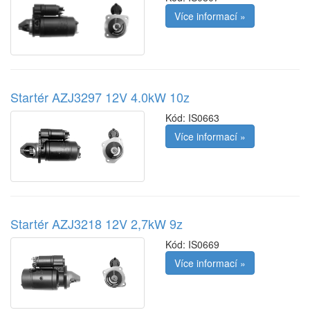
Více informací »
Startér AZJ3297 12V 4.0kW 10z
Kód:
IS0663
Více informací »
Startér AZJ3218 12V 2,7kW 9z
Kód:
IS0669
Více informací »