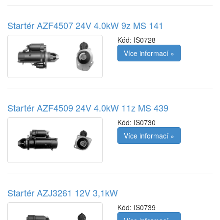
Startér AZF4507 24V 4.0kW 9z MS 141
Kód:
IS0728
Více informací »
Startér AZF4509 24V 4.0kW 11z MS 439
Kód:
IS0730
Více informací »
Startér AZJ3261 12V 3,1kW
Kód:
IS0739