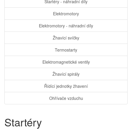
Startéry - náhradní díly
Elektromotory
Elektromotory - náhradní díly
Žhavící svíčky
Termostarty
Elektromagnetické ventily
Žhavící spirály
Řídící jednotky žhavení
Ohřívače vzduchu
Startéry