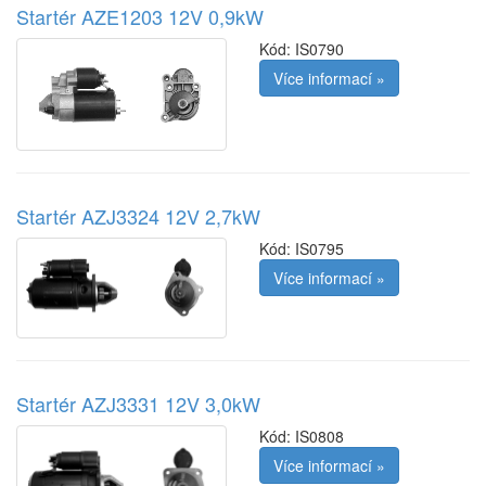
Startér AZE1203 12V 0,9kW
Kód:
IS0790
Více informací »
Startér AZJ3324 12V 2,7kW
Kód:
IS0795
Více informací »
Startér AZJ3331 12V 3,0kW
Kód:
IS0808
Více informací »