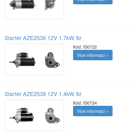
Startér AZE2536 12V 1.7kW 9z
Kód:
IS0722
Více informací »
Startér AZE2538 12V 1.4kW 9z
Kód:
IS0724
Více informací »