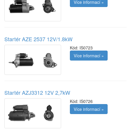
Více informací »
Startér AZE 2537 12V/1.8kW
Kód:
IS0723
Více informací »
Startér AZJ3312 12V 2,7kW
Kód:
IS0726
Více informací »