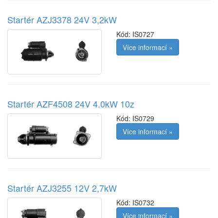
Startér AZJ3378 24V 3,2kW
Kód:
IS0727
Více informací »
Startér AZF4508 24V 4.0kW 10z
Kód:
IS0729
Více informací »
Startér AZJ3255 12V 2,7kW
Kód:
IS0732
Více informací »