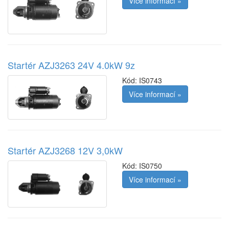
Více informací »
Startér AZJ3263 24V 4.0kW 9z
Kód:
IS0743
Více informací »
Startér AZJ3268 12V 3,0kW
Kód:
IS0750
Více informací »