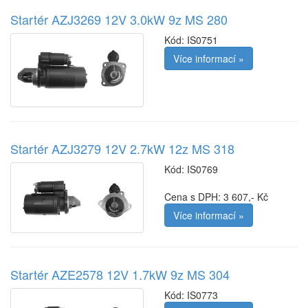
Startér AZJ3269 12V 3.0kW 9z MS 280
Kód:
IS0751
Více informací »
Startér AZJ3279 12V 2.7kW 12z MS 318
Kód:
IS0769
Cena s DPH: 3 607,- Kč
Více informací »
Startér AZE2578 12V 1.7kW 9z MS 304
Kód:
IS0773