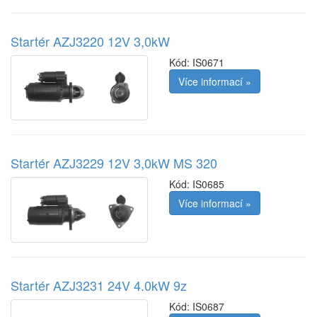
Startér AZJ3220 12V 3,0kW
Kód:
IS0671
Více informací »
Startér AZJ3229 12V 3,0kW MS 320
Kód:
IS0685
Více informací »
Startér AZJ3231 24V 4.0kW 9z
Kód:
IS0687