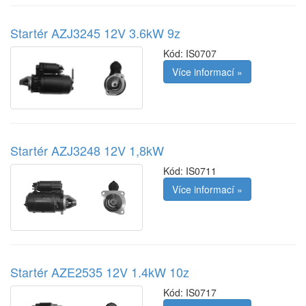
Startér AZJ3245 12V 3.6kW 9z
Kód:
IS0707
Více informací »
Startér AZJ3248 12V 1,8kW
Kód:
IS0711
Více informací »
Startér AZE2535 12V 1.4kW 10z
Kód:
IS0717