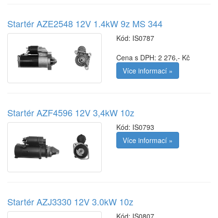
Startér AZE2548 12V 1.4kW 9z MS 344
Kód:
IS0787
Cena s DPH: 2 276,- Kč
Více informací »
Startér AZF4596 12V 3,4kW 10z
Kód:
IS0793
Více informací »
Startér AZJ3330 12V 3.0kW 10z
Kód:
IS0807