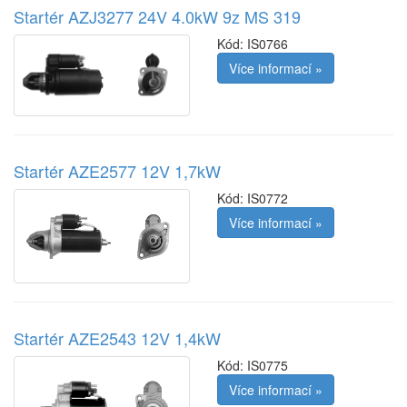
Startér AZJ3277 24V 4.0kW 9z MS 319
Kód:
IS0766
Více informací »
Startér AZE2577 12V 1,7kW
Kód:
IS0772
Více informací »
Startér AZE2543 12V 1,4kW
Kód:
IS0775
Více informací »