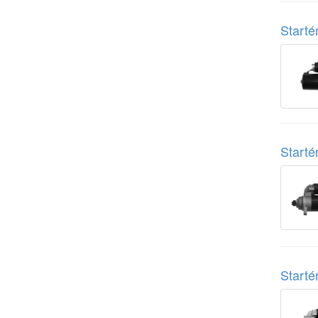
Start
Start
Start