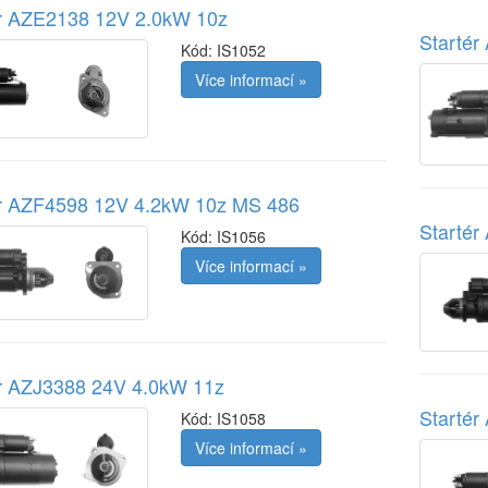
ér AZE2138 12V 2.0kW 10z
Starté
Kód:
IS1052
Více informací »
ér AZF4598 12V 4.2kW 10z MS 486
Startér
Kód:
IS1056
Více informací »
ér AZJ3388 24V 4.0kW 11z
Starté
Kód:
IS1058
Více informací »