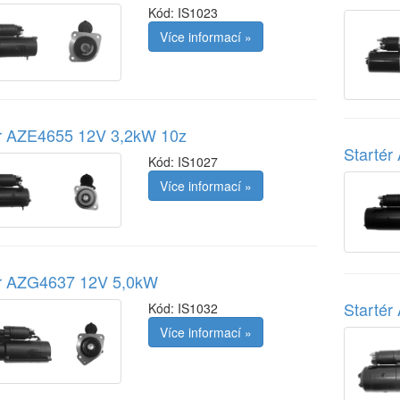
Kód:
IS1023
Více informací »
ér AZE4655 12V 3,2kW 10z
Starté
Kód:
IS1027
Více informací »
ér AZG4637 12V 5,0kW
Starté
Kód:
IS1032
Více informací »