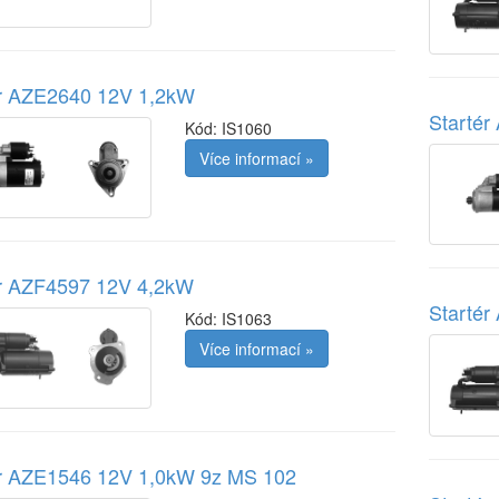
ér AZE2640 12V 1,2kW
Starté
Kód:
IS1060
Více informací »
ér AZF4597 12V 4,2kW
Starté
Kód:
IS1063
Více informací »
ér AZE1546 12V 1,0kW 9z MS 102