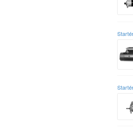
Start
Start