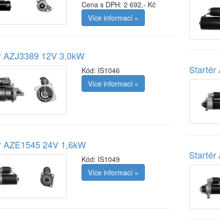
Cena s DPH: 2 692,- Kč
Více informací »
ér AZJ3389 12V 3,0kW
Starté
Kód:
IS1046
Více informací »
ér AZE1545 24V 1,6kW
Starté
Kód:
IS1049
Více informací »