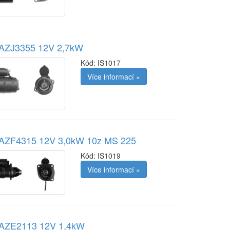
r AZJ3355 12V 2,7kW
Kód:
IS1017
Více informací »
r AZF4315 12V 3,0kW 10z MS 225
Kód:
IS1019
Více informací »
r AZE2113 12V 1,4kW