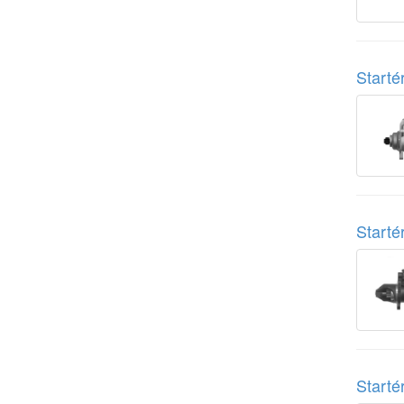
Start
Start
Start