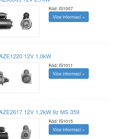
Kód:
IS1007
Více informací »
r AZE1220 12V 1,0kW
Kód:
IS1011
Více informací »
r AZE2617 12V 1,2kW 9z MS 359
Kód:
IS1015
Více informací »