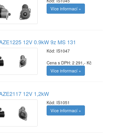
Kód:
IS1045
Více informací »
r AZE1225 12V 0.9kW 9z MS 131
Kód:
IS1047
Cena s DPH: 2 291,- Kč
Více informací »
r AZE2117 12V 1,2kW
Kód:
IS1051
Více informací »