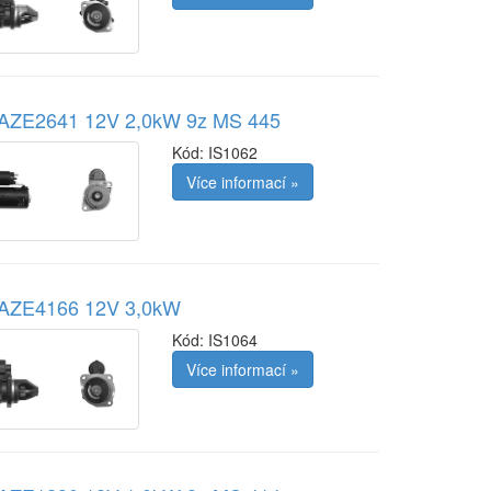
r AZE2641 12V 2,0kW 9z MS 445
Kód:
IS1062
Více informací »
r AZE4166 12V 3,0kW
Kód:
IS1064
Více informací »