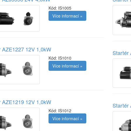
Kód:
IS1005
Více informací »
ér AZE1227 12V 1,0kW
Starté
Kód:
IS1010
Více informací »
ér AZE1219 12V 1,0kW
Starté
Kód:
IS1012
Více informací »