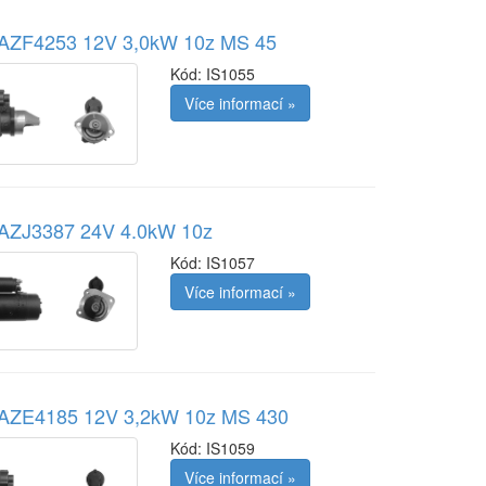
r AZF4253 12V 3,0kW 10z MS 45
Kód:
IS1055
Více informací »
 AZJ3387 24V 4.0kW 10z
Kód:
IS1057
Více informací »
r AZE4185 12V 3,2kW 10z MS 430
Kód:
IS1059
Více informací »