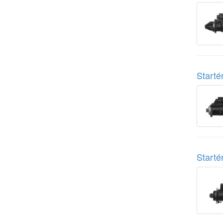
Start
Start