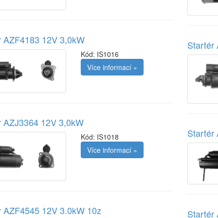
ér AZF4183 12V 3,0kW
Starté
Kód:
IS1016
Více informací »
ér AZJ3364 12V 3,0kW
Starté
Kód:
IS1018
Více informací »
ér AZF4545 12V 3.0kW 10z
Starté