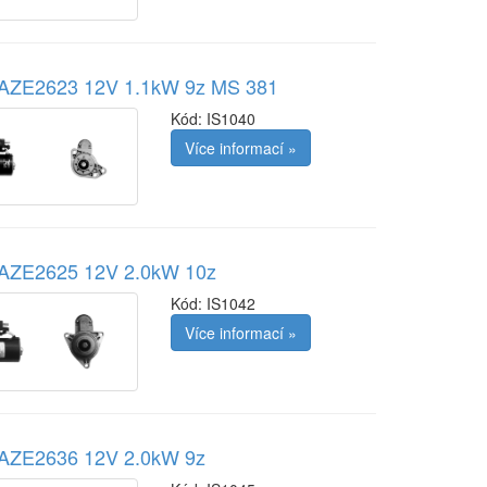
r AZE2623 12V 1.1kW 9z MS 381
Kód:
IS1040
Více informací »
r AZE2625 12V 2.0kW 10z
Kód:
IS1042
Více informací »
r AZE2636 12V 2.0kW 9z