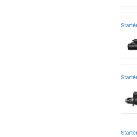
Start
Start
Start