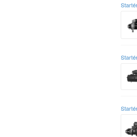
Start
Start
Start