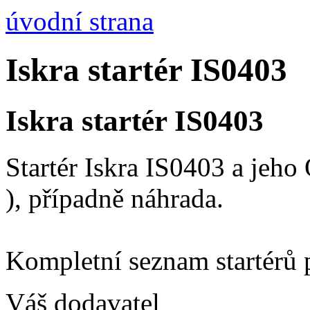
úvodní strana
Iskra startér IS0403
Iskra startér IS0403
Startér Iskra IS0403 a jeh
), případně náhrada.
Kompletní seznam startérů 
Váš dodavatel