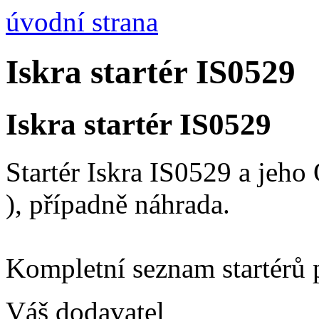
úvodní strana
Iskra startér IS0529
Iskra startér IS0529
Startér Iskra IS0529 a jeh
), případně náhrada.
Kompletní seznam startérů 
Váš dodavatel