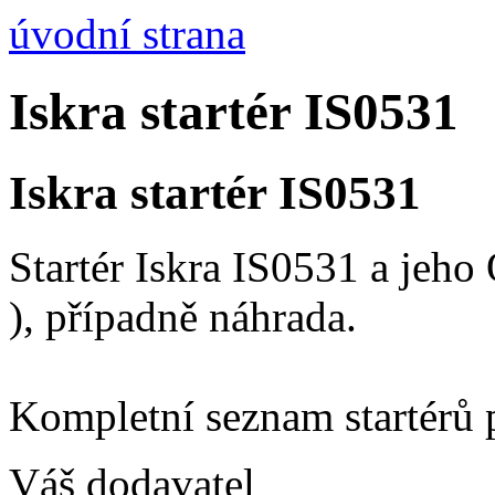
úvodní strana
Iskra startér IS0531
Iskra startér IS0531
Startér Iskra IS0531 a jeh
), případně náhrada.
Kompletní seznam startérů 
Váš dodavatel