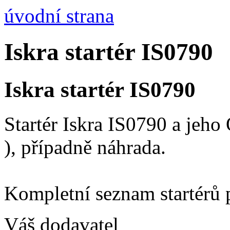
úvodní strana
Iskra startér IS0790
Iskra startér IS0790
Startér Iskra IS0790 a jeh
), případně náhrada.
Kompletní seznam startérů 
Váš dodavatel