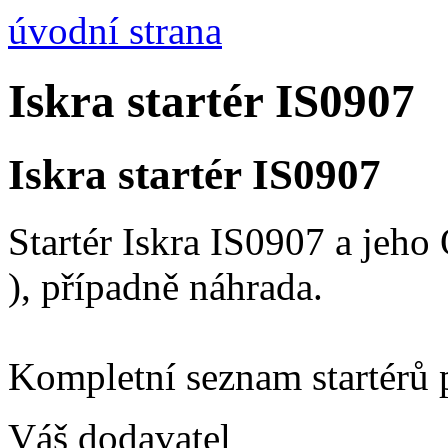
úvodní strana
Iskra startér IS0907
Iskra startér IS0907
Startér Iskra IS0907 a jeh
), případně náhrada.
Kompletní seznam startérů 
Váš dodavatel