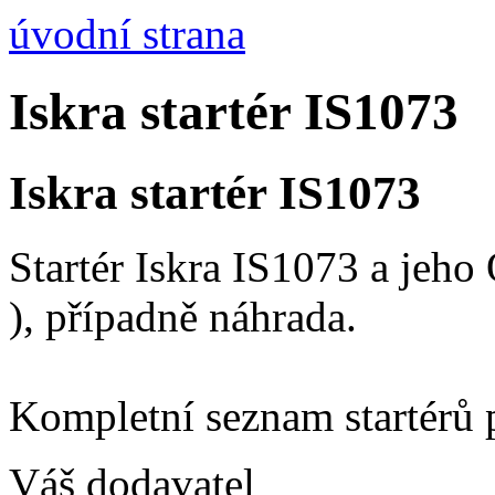
úvodní strana
Iskra startér IS1073
Iskra startér IS1073
Startér Iskra IS1073 a jeh
), případně náhrada.
Kompletní seznam startérů 
Váš dodavatel