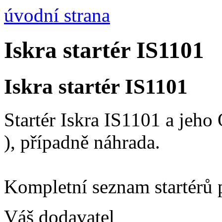
úvodní strana
Iskra startér IS1101
Iskra startér IS1101
Startér Iskra IS1101 a jeh
), případně náhrada.
Kompletní seznam startérů 
Váš dodavatel