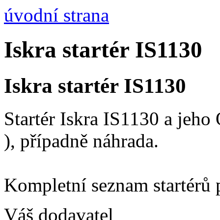
úvodní strana
Iskra startér IS1130
Iskra startér IS1130
Startér Iskra IS1130 a jeh
), případně náhrada.
Kompletní seznam startérů 
Váš dodavatel