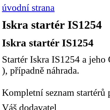
úvodní strana
Iskra startér IS1254
Iskra startér IS1254
Startér Iskra IS1254 a jeh
), případně náhrada.
Kompletní seznam startérů 
Váš dodavatel