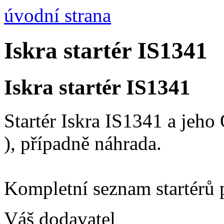
úvodní strana
Iskra startér IS1341
Iskra startér IS1341
Startér Iskra IS1341 a jeh
), případně náhrada.
Kompletní seznam startérů 
Váš dodavatel