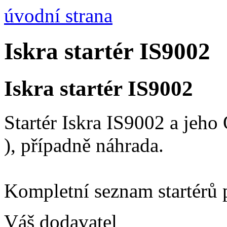
úvodní strana
Iskra startér IS9002
Iskra startér IS9002
Startér Iskra IS9002 a jeh
), případně náhrada.
Kompletní seznam startérů 
Váš dodavatel