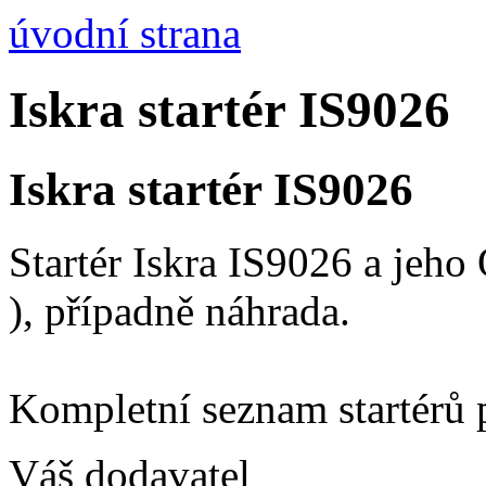
úvodní strana
Iskra startér IS9026
Iskra startér IS9026
Startér Iskra IS9026 a jeh
), případně náhrada.
Kompletní seznam startérů 
Váš dodavatel