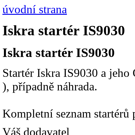
úvodní strana
Iskra startér IS9030
Iskra startér IS9030
Startér Iskra IS9030 a jeh
), případně náhrada.
Kompletní seznam startérů 
Váš dodavatel