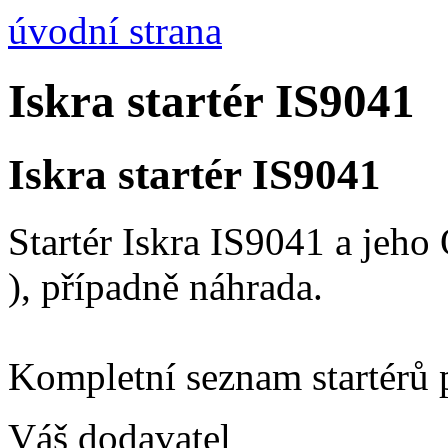
úvodní strana
Iskra startér IS9041
Iskra startér IS9041
Startér Iskra IS9041 a jeh
), případně náhrada.
Kompletní seznam startérů 
Váš dodavatel