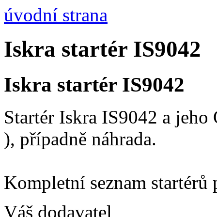
úvodní strana
Iskra startér IS9042
Iskra startér IS9042
Startér Iskra IS9042 a jeh
), případně náhrada.
Kompletní seznam startérů 
Váš dodavatel