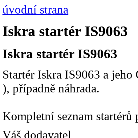
úvodní strana
Iskra startér IS9063
Iskra startér IS9063
Startér Iskra IS9063 a jeh
), případně náhrada.
Kompletní seznam startérů 
Váš dodavatel