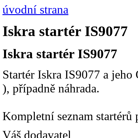
úvodní strana
Iskra startér IS9077
Iskra startér IS9077
Startér Iskra IS9077 a jeh
), případně náhrada.
Kompletní seznam startérů 
Váš dodavatel