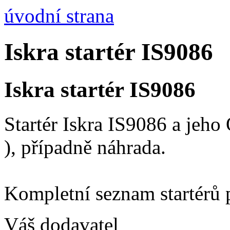
úvodní strana
Iskra startér IS9086
Iskra startér IS9086
Startér Iskra IS9086 a jeh
), případně náhrada.
Kompletní seznam startérů 
Váš dodavatel