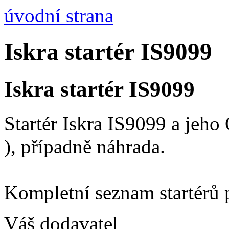
úvodní strana
Iskra startér IS9099
Iskra startér IS9099
Startér Iskra IS9099 a jeh
), případně náhrada.
Kompletní seznam startérů 
Váš dodavatel