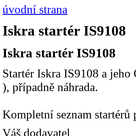
úvodní strana
Iskra startér IS9108
Iskra startér IS9108
Startér Iskra IS9108 a jeh
), případně náhrada.
Kompletní seznam startérů 
Váš dodavatel