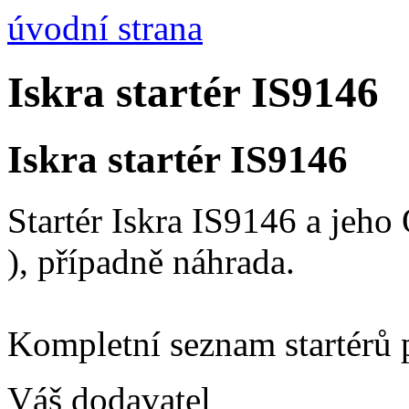
úvodní strana
Iskra startér IS9146
Iskra startér IS9146
Startér Iskra IS9146 a jeh
), případně náhrada.
Kompletní seznam startérů 
Váš dodavatel