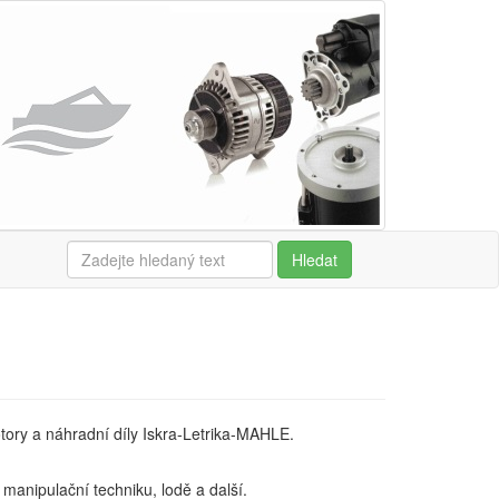
Hledat
otory a náhradní díly Iskra-Letrika-MAHLE.
manipulační techniku, lodě a další.