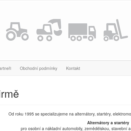
artneři
Obchodní podmínky
Kontakt
irmě
Od roku 1995 se specializujeme na alternátory, startéry, elektrom
Alternátory a startéry
pro osobní a nákladní automobily, zemědělskou, stavební a 