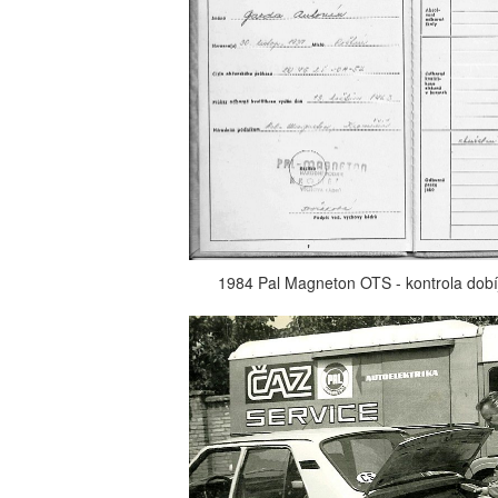
1984 Pal Magneton OTS - kontrola dobíj