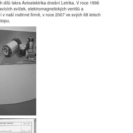
h dílů Iskra Avtoelektrika dnešní Letrika. V roce 1996
vících svíček, elektromagnetických ventilů a
 v naší rodinné firmě, v roce 2007 ve svých 68 letech
topu.