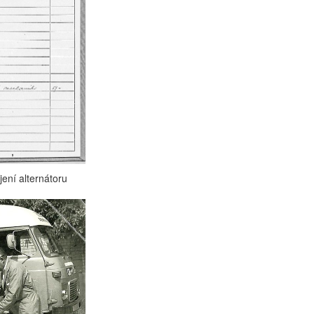
ení alternátoru