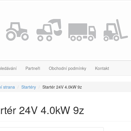
hledávání
Partneři
Obchodní podmínky
Kontakt
í strana
Startéry
Startér 24V 4.0kW 9z
rtér 24V 4.0kW 9z