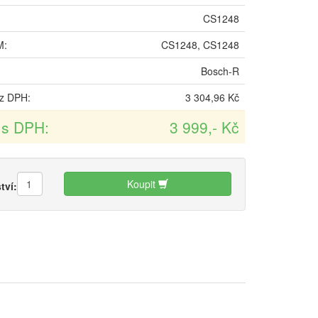
CS1248
M:
CS1248, CS1248
:
Bosch-R
z DPH:
3 304,96 Kč
 s DPH:
3 999,- Kč
Koupit
tví: