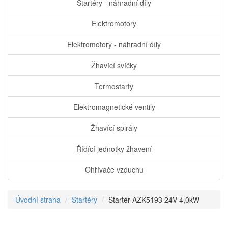
Startéry - náhradní díly
Elektromotory
Elektromotory - náhradní díly
Žhavící svíčky
Termostarty
Elektromagnetické ventily
Žhavící spirály
Řídící jednotky žhavení
Ohřívače vzduchu
Úvodní strana
Startéry
Startér AZK5193 24V 4,0kW