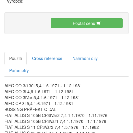
Výrobce:
Poptat cenu
Použití
Cross reference
Náhradní díly
Parametry
AIFO CO 3/130l 5,4 1.6.1971 - 1.12.1981
AIFO CO 3l 4,9 1.6.1971 - 1.12.1981
AIFO CO 3lVar 5,4 1.6.1971 - 1.12.1981
AIFO CP 3l 5,4 1.6.1971 - 1.12.1981
BUSSING PRÄFEKT C DAL -
FIAT-ALLIS S 105B CP3IVar2 7,4 1.1.1970 - 1.11.1976
FIAT-ALLIS S 105B CP3Var1 7,4 1.1.1970 - 1.11.1976
FIAT-ALLIS S 11 CP3Var3 7,4 1.5.1976 - 1.1.1982
FIAT-ALLIS S 60 8045I 3,5 1.1.1970 - 1.11.1979