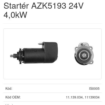
Startér AZK5193 24V
4,0kW
Kód:
IS0005
Kód OEM:
11.139.034, 11139034