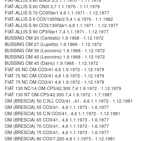
FIAT-ALLIS S 60 CN3I 3,7 1.1.1970 - 1.11.1979
FIAT-ALLIS S 70 CO3IVar1 4,9 1.1.1971 - 1.12.1977
FIAT-ALLIS S 9 CO3/130IVar2 5,4 1.4.1976 - 1.1.1982
FIAT-ALLIS S 90 CO3/130IVar1 4,9 1.1.1971 - 1.12.1977
FIAT-ALLIS S 90 CP3IVar1 7,4 1.1.1971 - 1.12.1977
BUSSING OM 20 (Cerbiato) 1.9.1968 - 1.12.1972
BUSSING OM 27 (Lupetto) 1.9.1968 - 1.12.1972
BUSSING OM 35 (Leoncino) 1.9.1968 - 1.12.1972
BUSSING OM 40 (Leoncino) 1.9.1968 - 1.12.1972
BUSSING OM 45 (Daino) 1.9.1968 - 1.12.1972
FIAT 65 NC OM-CO3/41 4,6 1.9.1972 - 1.12.1979
FIAT 70 NC OM-CO3/41 4,6 1.9.1972 - 1.12.1979
FIAT 75 NC OM-CO3/41 4,6 1.9.1972 - 1.12.1979
FIAT 130 NC/14 OM-CP3/42.300 7,4 1.9.1972 - 1.12.1979
FIAT 130 NT OM-CP3/42.300 7,4 1.9.1972 - 1.7.1987
OM (BRESCIA) 50 C,N,L CO3/41..,41.. 4,6 1.1.1972 - 1.12.1981
OM (BRESCIA) 55 CO3/41.. 4,6 1.1.1973 - 1.6.1977
OM (BRESCIA) 55 C,N CO3/41.. 4,6 1.1.1972 - 1.12.1981
OM (BRESCIA) 65 CO3/41.. 4,6 1.1.1973 - 1.6.1977
OM (BRESCIA) 70 CO3/41.. 4,6 1.1.1973 - 1.6.1977
OM (BRESCIA) 75 CO3/41.. 4,6 1.1.1973 - 1.6.1977
OM (BRESCIA) 80 CO3/7.200 4,9 1.1.1973 - 1.12.1981