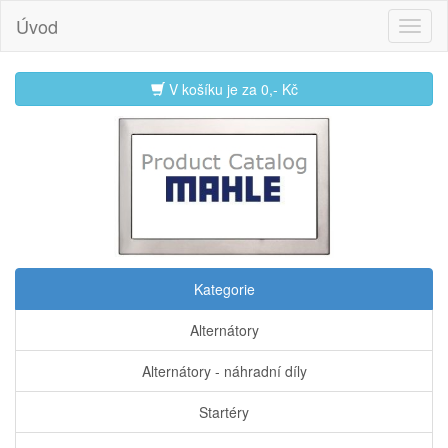
Úvod
V košíku je za
0,- Kč
Kategorie
Alternátory
Alternátory - náhradní díly
Startéry