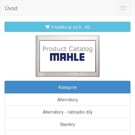
Úvod
V košíku je za
0,- Kč
Kategorie
Alternátory
Alternátory - náhradní díly
Startéry