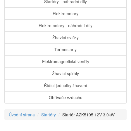
Startéry - náhradní díly
Elektromotory
Elektromotory - náhradní díly
Žhavící svíčky
Termostarty
Elektromagnetické ventily
Žhavící spirály
Řídící jednotky žhavení
Ohřívače vzduchu
Úvodní strana
Startéry
Startér AZK5195 12V 3,0kW