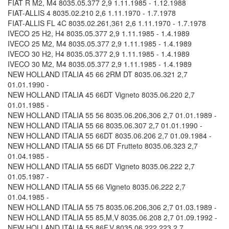
FIAT R M2, M4 8035.05.377 2,9 1.11.1985 - 1.12.1988
FIAT-ALLIS 4 8035.02.210 2,6 1.11.1970 - 1.7.1978
FIAT-ALLIS FL 4C 8035.02.261,361 2,6 1.11.1970 - 1.7.1978
IVECO 25 H2, H4 8035.05.377 2,9 1.11.1985 - 1.4.1989
IVECO 25 M2, M4 8035.05.377 2,9 1.11.1985 - 1.4.1989
IVECO 30 H2, H4 8035.05.377 2,9 1.11.1985 - 1.4.1989
IVECO 30 M2, M4 8035.05.377 2,9 1.11.1985 - 1.4.1989
NEW HOLLAND ITALIA 45 66 2RM DT 8035.06.321 2,7
01.01.1990 -
NEW HOLLAND ITALIA 45 66DT Vigneto 8035.06.220 2,7
01.01.1985 -
NEW HOLLAND ITALIA 55 56 8035.06.206,306 2,7 01.01.1989 -
NEW HOLLAND ITALIA 55 66 8035.06.307 2,7 01.01.1990 -
NEW HOLLAND ITALIA 55 66DT 8035.06.206 2,7 01.09.1984 -
NEW HOLLAND ITALIA 55 66 DT Frutteto 8035.06.323 2,7
01.04.1985 -
NEW HOLLAND ITALIA 55 66DT Vigneto 8035.06.222 2,7
01.05.1987 -
NEW HOLLAND ITALIA 55 66 Vigneto 8035.06.222 2,7
01.04.1985 -
NEW HOLLAND ITALIA 55 75 8035.06.206,306 2,7 01.03.1989 -
NEW HOLLAND ITALIA 55 85,M,V 8035.06.208 2,7 01.09.1992 -
NEW HOLLAND ITALIA 55 86F,V 8035.06.222,223 2,7