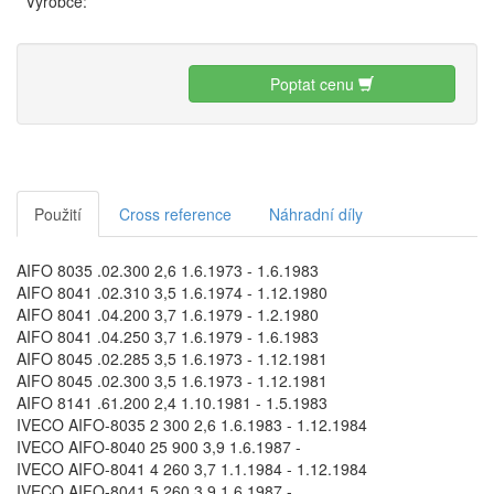
Výrobce:
Poptat cenu
Použití
Cross reference
Náhradní díly
AIFO 8035 .02.300 2,6 1.6.1973 - 1.6.1983
AIFO 8041 .02.310 3,5 1.6.1974 - 1.12.1980
AIFO 8041 .04.200 3,7 1.6.1979 - 1.2.1980
AIFO 8041 .04.250 3,7 1.6.1979 - 1.6.1983
AIFO 8045 .02.285 3,5 1.6.1973 - 1.12.1981
AIFO 8045 .02.300 3,5 1.6.1973 - 1.12.1981
AIFO 8141 .61.200 2,4 1.10.1981 - 1.5.1983
IVECO AIFO-8035 2 300 2,6 1.6.1983 - 1.12.1984
IVECO AIFO-8040 25 900 3,9 1.6.1987 -
IVECO AIFO-8041 4 260 3,7 1.1.1984 - 1.12.1984
IVECO AIFO-8041 5 260 3,9 1.6.1987 -