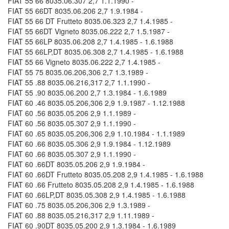
FIAT 55 66 8035.06.307 2,7 1.1.1990 -
FIAT 55 66DT 8035.06.206 2,7 1.9.1984 -
FIAT 55 66 DT Frutteto 8035.06.323 2,7 1.4.1985 -
FIAT 55 66DT Vigneto 8035.06.222 2,7 1.5.1987 -
FIAT 55 66LP 8035.06.208 2,7 1.4.1985 - 1.6.1988
FIAT 55 66LP,DT 8035.06.308 2,7 1.4.1985 - 1.6.1988
FIAT 55 66 Vigneto 8035.06.222 2,7 1.4.1985 -
FIAT 55 75 8035.06.206,306 2,7 1.3.1989 -
FIAT 55 .88 8035.06.216,317 2,7 1.1.1990 -
FIAT 55 .90 8035.06.200 2,7 1.3.1984 - 1.6.1989
FIAT 60 .46 8035.05.206,306 2,9 1.9.1987 - 1.12.1988
FIAT 60 .56 8035.05.206 2,9 1.1.1989 -
FIAT 60 .56 8035.05.307 2,9 1.1.1990 -
FIAT 60 .65 8035.05.206,306 2,9 1.10.1984 - 1.1.1989
FIAT 60 .66 8035.05.306 2,9 1.9.1984 - 1.12.1989
FIAT 60 .66 8035.05.307 2,9 1.1.1990 -
FIAT 60 .66DT 8035.05.206 2,9 1.9.1984 -
FIAT 60 .66DT Frutteto 8035.05.208 2,9 1.4.1985 - 1.6.1988
FIAT 60 .66 Frutteto 8035.05.208 2,9 1.4.1985 - 1.6.1988
FIAT 60 .66LP,DT 8035.05.308 2,9 1.4.1985 - 1.6.1988
FIAT 60 .75 8035.05.206,306 2,9 1.3.1989 -
FIAT 60 .88 8035.05.216,317 2,9 1.11.1989 -
FIAT 60 .90DT 8035.05.200 2,9 1.3.1984 - 1.6.1989