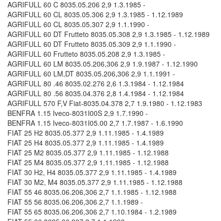
AGRIFULL 60 C 8035.05.206 2,9 1.3.1985 -
AGRIFULL 60 CL 8035.05.306 2,9 1.3.1985 - 1.12.1989
AGRIFULL 60 CL 8035.05.307 2,9 1.1.1990 -
AGRIFULL 60 DT Frutteto 8035.05.308 2,9 1.3.1985 - 1.12.1989
AGRIFULL 60 DT Frutteto 8035.05.309 2,9 1.1.1990 -
AGRIFULL 60 Frutteto 8035.05.208 2,9 1.3.1985 -
AGRIFULL 60 LM 8035.05.206,306 2,9 1.9.1987 - 1.12.1990
AGRIFULL 60 LM,DT 8035.05.206,306 2,9 1.1.1991 -
AGRIFULL 80 .46 8035.02.276 2,6 1.3.1984 - 1.12.1984
AGRIFULL 80 .56 8035.04.376 2,8 1.4.1984 - 1.12.1984
AGRIFULL 570 F,V Fiat-8035.04.378 2,7 1.9.1980 - 1.12.1983
BENFRA 1.15 Iveco-8031I00S 2,9 1.7.1990 -
BENFRA 1.15 Iveco-8031I05.00 2,7 1.7.1987 - 1.6.1990
FIAT 25 H2 8035.05.377 2,9 1.11.1985 - 1.4.1989
FIAT 25 H4 8035.05.377 2,9 1.11.1985 - 1.4.1989
FIAT 25 M2 8035.05.377 2,9 1.11.1985 - 1.12.1988
FIAT 25 M4 8035.05.377 2,9 1.11.1985 - 1.12.1988
FIAT 30 H2, H4 8035.05.377 2,9 1.11.1985 - 1.4.1989
FIAT 30 M2, M4 8035.05.377 2,9 1.11.1985 - 1.12.1988
FIAT 55 46 8035.06.206,306 2,7 1.1.1985 - 1.12.1988
FIAT 55 56 8035.06.206,306 2,7 1.1.1989 -
FIAT 55 65 8035.06.206,306 2,7 1.10.1984 - 1.2.1989