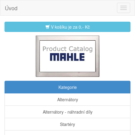
Úvod
V košíku je za
0,- Kč
Kategorie
Alternátory
Alternátory - náhradní díly
Startéry