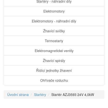
Startéry - náhradní díly
Elektromotory
Elektromotory - náhradní díly
Žhavící svíčky
Termostarty
Elektromagnetické ventily
Žhavící spirály
Řídící jednotky žhavení
Ohřívače vzduchu
Úvodní strana
Startéry
Startér AZJ3593 24V 4,0kW