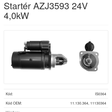
Startér AZJ3593 24V
4,0kW
Kód:
IS0364
Kód OEM:
11.130.364, 11130364