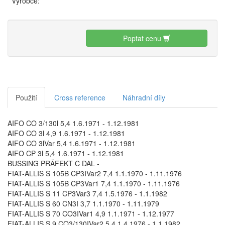
Výrobce:
Poptat cenu
Použití
Cross reference
Náhradní díly
AIFO CO 3/130l 5,4 1.6.1971 - 1.12.1981
AIFO CO 3l 4,9 1.6.1971 - 1.12.1981
AIFO CO 3lVar 5,4 1.6.1971 - 1.12.1981
AIFO CP 3l 5,4 1.6.1971 - 1.12.1981
BUSSING PRÄFEKT C DAL -
FIAT-ALLIS S 105B CP3IVar2 7,4 1.1.1970 - 1.11.1976
FIAT-ALLIS S 105B CP3Var1 7,4 1.1.1970 - 1.11.1976
FIAT-ALLIS S 11 CP3Var3 7,4 1.5.1976 - 1.1.1982
FIAT-ALLIS S 60 CN3I 3,7 1.1.1970 - 1.11.1979
FIAT-ALLIS S 70 CO3IVar1 4,9 1.1.1971 - 1.12.1977
FIAT-ALLIS S 9 CO3/130IVar2 5,4 1.4.1976 - 1.1.1982