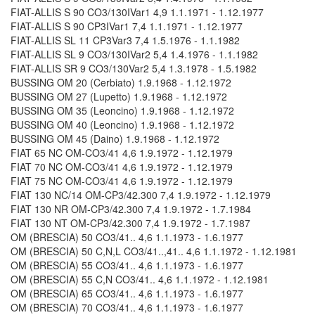
FIAT-ALLIS S 90 CO3/130IVar1 4,9 1.1.1971 - 1.12.1977
FIAT-ALLIS S 90 CP3IVar1 7,4 1.1.1971 - 1.12.1977
FIAT-ALLIS SL 11 CP3Var3 7,4 1.5.1976 - 1.1.1982
FIAT-ALLIS SL 9 CO3/130IVar2 5,4 1.4.1976 - 1.1.1982
FIAT-ALLIS SR 9 CO3/130Var2 5,4 1.3.1978 - 1.5.1982
BUSSING OM 20 (Cerbiato) 1.9.1968 - 1.12.1972
BUSSING OM 27 (Lupetto) 1.9.1968 - 1.12.1972
BUSSING OM 35 (Leoncino) 1.9.1968 - 1.12.1972
BUSSING OM 40 (Leoncino) 1.9.1968 - 1.12.1972
BUSSING OM 45 (Daino) 1.9.1968 - 1.12.1972
FIAT 65 NC OM-CO3/41 4,6 1.9.1972 - 1.12.1979
FIAT 70 NC OM-CO3/41 4,6 1.9.1972 - 1.12.1979
FIAT 75 NC OM-CO3/41 4,6 1.9.1972 - 1.12.1979
FIAT 130 NC/14 OM-CP3/42.300 7,4 1.9.1972 - 1.12.1979
FIAT 130 NR OM-CP3/42.300 7,4 1.9.1972 - 1.7.1984
FIAT 130 NT OM-CP3/42.300 7,4 1.9.1972 - 1.7.1987
OM (BRESCIA) 50 CO3/41.. 4,6 1.1.1973 - 1.6.1977
OM (BRESCIA) 50 C,N,L CO3/41..,41.. 4,6 1.1.1972 - 1.12.1981
OM (BRESCIA) 55 CO3/41.. 4,6 1.1.1973 - 1.6.1977
OM (BRESCIA) 55 C,N CO3/41.. 4,6 1.1.1972 - 1.12.1981
OM (BRESCIA) 65 CO3/41.. 4,6 1.1.1973 - 1.6.1977
OM (BRESCIA) 70 CO3/41.. 4,6 1.1.1973 - 1.6.1977