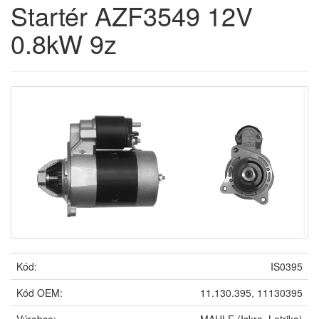
Startér AZF3549 12V
0.8kW 9z
Kód:
IS0395
Kód OEM:
11.130.395, 11130395