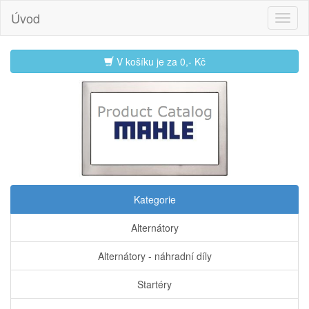
Úvod
V košíku je za
0,- Kč
Kategorie
Alternátory
Alternátory - náhradní díly
Startéry