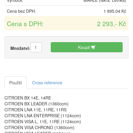
Výrobce:
MAHLE (Iskra, Letrika)
Cena bez DPH:
1 895,04 Kč
Cena s DPH:
2 293,- Kč
Koupit
Množství:
Použití
Cross reference
CITROEN BX 14E, 14RE
CITROEN BX LEADER (1360ccm)
CITROEN LNA 11E, 11RE, 11RS
CITROEN LNA ENTERPRISE (1124ccm)
CITROEN VISA L, 11E, 11RE (1124ccm)
CITROEN VISA CHRONO (1360ccm)