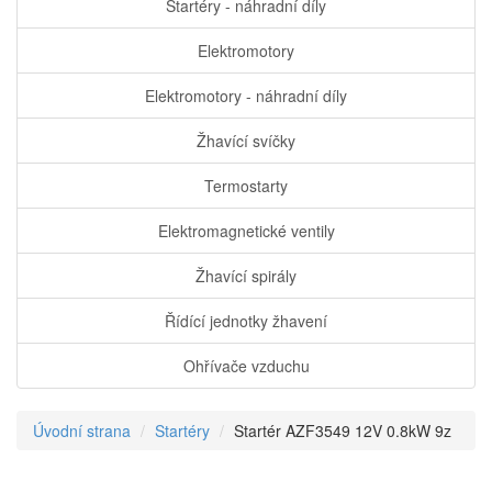
Startéry - náhradní díly
Elektromotory
Elektromotory - náhradní díly
Žhavící svíčky
Termostarty
Elektromagnetické ventily
Žhavící spirály
Řídící jednotky žhavení
Ohřívače vzduchu
Úvodní strana
Startéry
Startér AZF3549 12V 0.8kW 9z