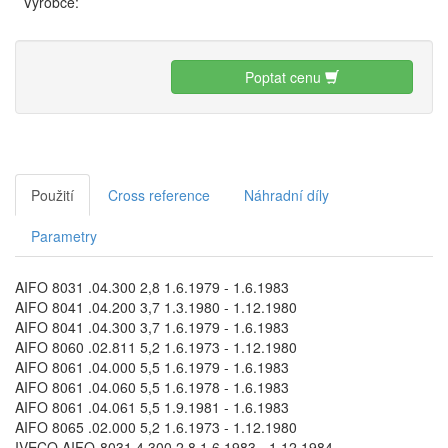
Výrobce:
Poptat cenu
Použití
Cross reference
Náhradní díly
Parametry
AIFO 8031 .04.300 2,8 1.6.1979 - 1.6.1983
AIFO 8041 .04.200 3,7 1.3.1980 - 1.12.1980
AIFO 8041 .04.300 3,7 1.6.1979 - 1.6.1983
AIFO 8060 .02.811 5,2 1.6.1973 - 1.12.1980
AIFO 8061 .04.000 5,5 1.6.1979 - 1.6.1983
AIFO 8061 .04.060 5,5 1.6.1978 - 1.6.1983
AIFO 8061 .04.061 5,5 1.9.1981 - 1.6.1983
AIFO 8065 .02.000 5,2 1.6.1973 - 1.12.1980
IVECO AIFO-8031 4 300 2,8 1.6.1983 - 1.12.1984