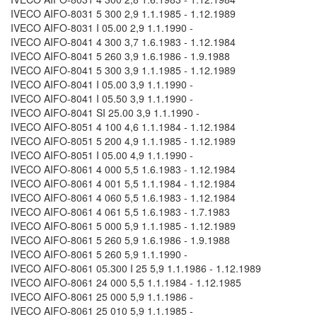
IVECO AIFO-8031 5 300 2,9 1.1.1985 - 1.12.1989
IVECO AIFO-8031 I 05.00 2,9 1.1.1990 -
IVECO AIFO-8041 4 300 3,7 1.6.1983 - 1.12.1984
IVECO AIFO-8041 5 260 3,9 1.6.1986 - 1.9.1988
IVECO AIFO-8041 5 300 3,9 1.1.1985 - 1.12.1989
IVECO AIFO-8041 I 05.00 3,9 1.1.1990 -
IVECO AIFO-8041 I 05.50 3,9 1.1.1990 -
IVECO AIFO-8041 SI 25.00 3,9 1.1.1990 -
IVECO AIFO-8051 4 100 4,6 1.1.1984 - 1.12.1984
IVECO AIFO-8051 5 200 4,9 1.1.1985 - 1.12.1989
IVECO AIFO-8051 I 05.00 4,9 1.1.1990 -
IVECO AIFO-8061 4 000 5,5 1.6.1983 - 1.12.1984
IVECO AIFO-8061 4 001 5,5 1.1.1984 - 1.12.1984
IVECO AIFO-8061 4 060 5,5 1.6.1983 - 1.12.1984
IVECO AIFO-8061 4 061 5,5 1.6.1983 - 1.7.1983
IVECO AIFO-8061 5 000 5,9 1.1.1985 - 1.12.1989
IVECO AIFO-8061 5 260 5,9 1.6.1986 - 1.9.1988
IVECO AIFO-8061 5 260 5,9 1.1.1990 -
IVECO AIFO-8061 05.300 I 25 5,9 1.1.1986 - 1.12.1989
IVECO AIFO-8061 24 000 5,5 1.1.1984 - 1.12.1985
IVECO AIFO-8061 25 000 5,9 1.1.1986 -
IVECO AIFO-8061 25 010 5,9 1.1.1985 -