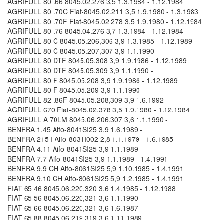
AGRIFULL 80 .66 8045.02.276 3,5 1.3.1984 - 1.12.1984
AGRIFULL 80 .70C Fiat-8045.02.211 3,5 1.9.1980 - 1.3.1983
AGRIFULL 80 .70F Fiat-8045.02.278 3,5 1.9.1980 - 1.12.1984
AGRIFULL 80 .76 8045.04.276 3,7 1.3.1984 - 1.12.1984
AGRIFULL 80 C 8045.05.206,306 3,9 1.3.1985 - 1.12.1989
AGRIFULL 80 C 8045.05.207,307 3,9 1.1.1990 -
AGRIFULL 80 DTF 8045.05.308 3,9 1.9.1986 - 1.12.1989
AGRIFULL 80 DTF 8045.05.309 3,9 1.1.1990 -
AGRIFULL 80 F 8045.05.208 3,9 1.9.1986 - 1.12.1989
AGRIFULL 80 F 8045.05.209 3,9 1.1.1990 -
AGRIFULL 82 .86F 8045.05.208,309 3,9 1.6.1992 -
AGRIFULL 670 Fiat-8045.02.378 3,5 1.9.1980 - 1.12.1984
AGRIFULL A 70LM 8045.06.206,307 3,6 1.1.1990 -
BENFRA 1.45 Aifo-8041SI25 3,9 1.6.1989 -
BENFRA 215 I Aifo-8031I002 2,8 1.1.1979 - 1.6.1985
BENFRA 4.11 Aifo-8041SI25 3,9 1.1.1989 -
BENFRA 7.7 Aifo-8041SI25 3,9 1.1.1989 - 1.4.1991
BENFRA 9.9 CH Aifo-8061SI25 5,9 1.10.1985 - 1.4.1991
BENFRA 9.10 CH Aifo-8061SI25 5,9 1.2.1985 - 1.4.1991
FIAT 65 46 8045.06.220,320 3,6 1.4.1985 - 1.12.1988
FIAT 65 56 8045.06.220,321 3,6 1.1.1990 -
FIAT 65 66 8045.06.220,321 3,6 1.6.1987 -
FIAT 65 88 8045.06.219,319 3,6 1.11.1989 -