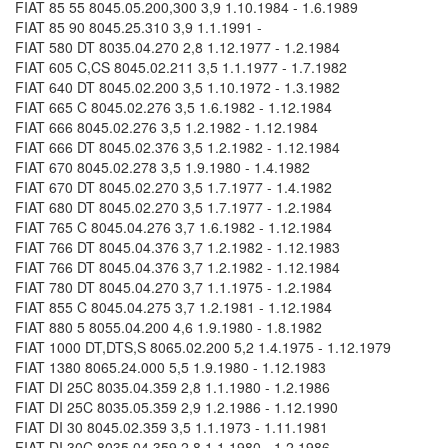
FIAT 85 55 8045.05.200,300 3,9 1.10.1984 - 1.6.1989
FIAT 85 90 8045.25.310 3,9 1.1.1991 -
FIAT 580 DT 8035.04.270 2,8 1.12.1977 - 1.2.1984
FIAT 605 C,CS 8045.02.211 3,5 1.1.1977 - 1.7.1982
FIAT 640 DT 8045.02.200 3,5 1.10.1972 - 1.3.1982
FIAT 665 C 8045.02.276 3,5 1.6.1982 - 1.12.1984
FIAT 666 8045.02.276 3,5 1.2.1982 - 1.12.1984
FIAT 666 DT 8045.02.376 3,5 1.2.1982 - 1.12.1984
FIAT 670 8045.02.278 3,5 1.9.1980 - 1.4.1982
FIAT 670 DT 8045.02.270 3,5 1.7.1977 - 1.4.1982
FIAT 680 DT 8045.02.270 3,5 1.7.1977 - 1.2.1984
FIAT 765 C 8045.04.276 3,7 1.6.1982 - 1.12.1984
FIAT 766 DT 8045.04.376 3,7 1.2.1982 - 1.12.1983
FIAT 766 DT 8045.04.376 3,7 1.2.1982 - 1.12.1984
FIAT 780 DT 8045.04.270 3,7 1.1.1975 - 1.2.1984
FIAT 855 C 8045.04.275 3,7 1.2.1981 - 1.12.1984
FIAT 880 5 8055.04.200 4,6 1.9.1980 - 1.8.1982
FIAT 1000 DT,DTS,S 8065.02.200 5,2 1.4.1975 - 1.12.1979
FIAT 1380 8065.24.000 5,5 1.9.1980 - 1.12.1983
FIAT DI 25C 8035.04.359 2,8 1.1.1980 - 1.2.1986
FIAT DI 25C 8035.05.359 2,9 1.2.1986 - 1.12.1990
FIAT DI 30 8045.02.359 3,5 1.1.1973 - 1.11.1981
FIAT DI 30C 8035.04.359 2,8 1.1.1980 - 1.2.1986