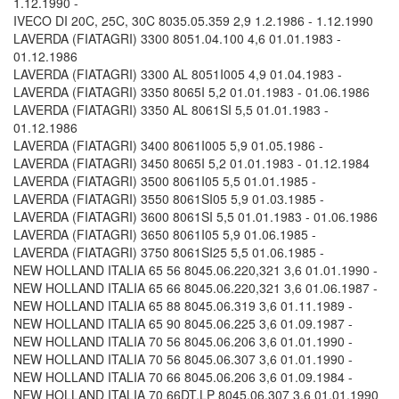
1.12.1990 -
IVECO DI 20C, 25C, 30C 8035.05.359 2,9 1.2.1986 - 1.12.1990
LAVERDA (FIATAGRI) 3300 8051.04.100 4,6 01.01.1983 -
01.12.1986
LAVERDA (FIATAGRI) 3300 AL 8051I005 4,9 01.04.1983 -
LAVERDA (FIATAGRI) 3350 8065I 5,2 01.01.1983 - 01.06.1986
LAVERDA (FIATAGRI) 3350 AL 8061SI 5,5 01.01.1983 -
01.12.1986
LAVERDA (FIATAGRI) 3400 8061I005 5,9 01.05.1986 -
LAVERDA (FIATAGRI) 3450 8065I 5,2 01.01.1983 - 01.12.1984
LAVERDA (FIATAGRI) 3500 8061I05 5,5 01.01.1985 -
LAVERDA (FIATAGRI) 3550 8061SI05 5,9 01.03.1985 -
LAVERDA (FIATAGRI) 3600 8061SI 5,5 01.01.1983 - 01.06.1986
LAVERDA (FIATAGRI) 3650 8061I05 5,9 01.06.1985 -
LAVERDA (FIATAGRI) 3750 8061SI25 5,5 01.06.1985 -
NEW HOLLAND ITALIA 65 56 8045.06.220,321 3,6 01.01.1990 -
NEW HOLLAND ITALIA 65 66 8045.06.220,321 3,6 01.06.1987 -
NEW HOLLAND ITALIA 65 88 8045.06.319 3,6 01.11.1989 -
NEW HOLLAND ITALIA 65 90 8045.06.225 3,6 01.09.1987 -
NEW HOLLAND ITALIA 70 56 8045.06.206 3,6 01.01.1990 -
NEW HOLLAND ITALIA 70 56 8045.06.307 3,6 01.01.1990 -
NEW HOLLAND ITALIA 70 66 8045.06.206 3,6 01.09.1984 -
NEW HOLLAND ITALIA 70 66DT,LP 8045.06.307 3,6 01.01.1990