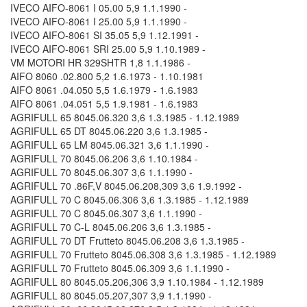
IVECO AIFO-8061 I 05.00 5,9 1.1.1990 -
IVECO AIFO-8061 I 25.00 5,9 1.1.1990 -
IVECO AIFO-8061 SI 35.05 5,9 1.12.1991 -
IVECO AIFO-8061 SRI 25.00 5,9 1.10.1989 -
VM MOTORI HR 329SHTR 1,8 1.1.1986 -
AIFO 8060 .02.800 5,2 1.6.1973 - 1.10.1981
AIFO 8061 .04.050 5,5 1.6.1979 - 1.6.1983
AIFO 8061 .04.051 5,5 1.9.1981 - 1.6.1983
AGRIFULL 65 8045.06.320 3,6 1.3.1985 - 1.12.1989
AGRIFULL 65 DT 8045.06.220 3,6 1.3.1985 -
AGRIFULL 65 LM 8045.06.321 3,6 1.1.1990 -
AGRIFULL 70 8045.06.206 3,6 1.10.1984 -
AGRIFULL 70 8045.06.307 3,6 1.1.1990 -
AGRIFULL 70 .86F,V 8045.06.208,309 3,6 1.9.1992 -
AGRIFULL 70 C 8045.06.306 3,6 1.3.1985 - 1.12.1989
AGRIFULL 70 C 8045.06.307 3,6 1.1.1990 -
AGRIFULL 70 C-L 8045.06.206 3,6 1.3.1985 -
AGRIFULL 70 DT Frutteto 8045.06.208 3,6 1.3.1985 -
AGRIFULL 70 Frutteto 8045.06.308 3,6 1.3.1985 - 1.12.1989
AGRIFULL 70 Frutteto 8045.06.309 3,6 1.1.1990 -
AGRIFULL 80 8045.05.206,306 3,9 1.10.1984 - 1.12.1989
AGRIFULL 80 8045.05.207,307 3,9 1.1.1990 -