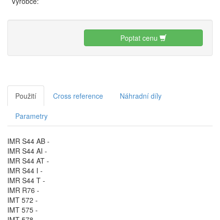
Výrobce:
Poptat cenu
Použití
Cross reference
Náhradní díly
Parametry
IMR S44 AB -
IMR S44 AI -
IMR S44 AT -
IMR S44 I -
IMR S44 T -
IMR R76 -
IMT 572 -
IMT 575 -
IMT 578 -