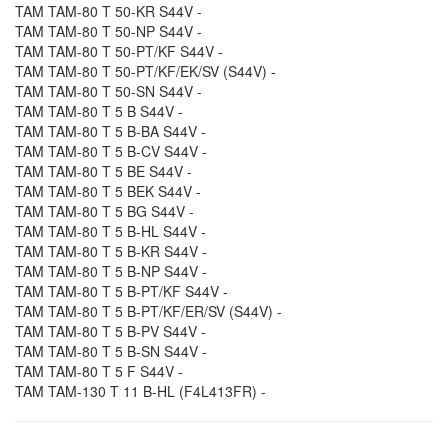
TAM TAM-80 T 50-KR S44V -
TAM TAM-80 T 50-NP S44V -
TAM TAM-80 T 50-PT/KF S44V -
TAM TAM-80 T 50-PT/KF/EK/SV (S44V) -
TAM TAM-80 T 50-SN S44V -
TAM TAM-80 T 5 B S44V -
TAM TAM-80 T 5 B-BA S44V -
TAM TAM-80 T 5 B-CV S44V -
TAM TAM-80 T 5 BE S44V -
TAM TAM-80 T 5 BEK S44V -
TAM TAM-80 T 5 BG S44V -
TAM TAM-80 T 5 B-HL S44V -
TAM TAM-80 T 5 B-KR S44V -
TAM TAM-80 T 5 B-NP S44V -
TAM TAM-80 T 5 B-PT/KF S44V -
TAM TAM-80 T 5 B-PT/KF/ER/SV (S44V) -
TAM TAM-80 T 5 B-PV S44V -
TAM TAM-80 T 5 B-SN S44V -
TAM TAM-80 T 5 F S44V -
TAM TAM-130 T 11 B-HL (F4L413FR) -