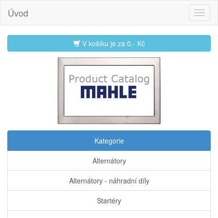
Úvod
V košíku je za
0,- Kč
Kategorie
Alternátory
Alternátory - náhradní díly
Startéry