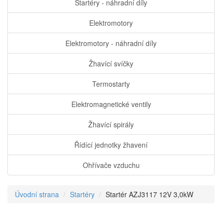
Startéry - náhradní díly
Elektromotory
Elektromotory - náhradní díly
Žhavící svíčky
Termostarty
Elektromagnetické ventily
Žhavící spirály
Řídící jednotky žhavení
Ohřívače vzduchu
Úvodní strana
Startéry
Startér AZJ3117 12V 3,0kW