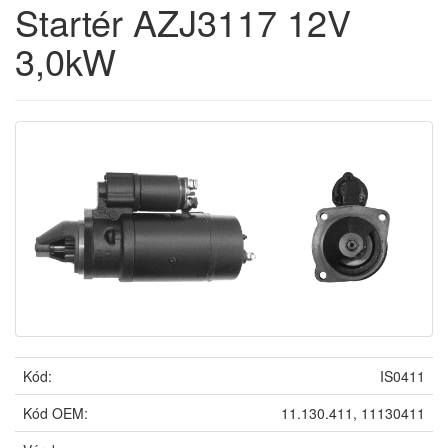
Startér AZJ3117 12V
3,0kW
Kód:
IS0411
Kód OEM:
11.130.411, 11130411