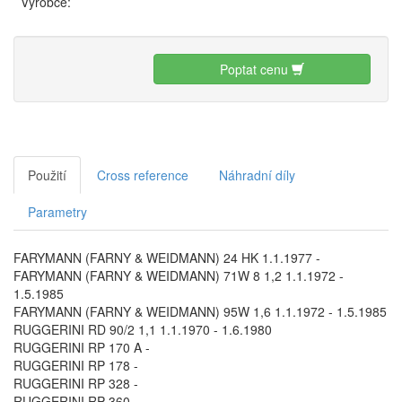
Výrobce:
Poptat cenu
Použití
Cross reference
Náhradní díly
Parametry
FARYMANN (FARNY & WEIDMANN) 24 HK 1.1.1977 -
FARYMANN (FARNY & WEIDMANN) 71W 8 1,2 1.1.1972 -
1.5.1985
FARYMANN (FARNY & WEIDMANN) 95W 1,6 1.1.1972 - 1.5.1985
RUGGERINI RD 90/2 1,1 1.1.1970 - 1.6.1980
RUGGERINI RP 170 A -
RUGGERINI RP 178 -
RUGGERINI RP 328 -
RUGGERINI RP 360 -