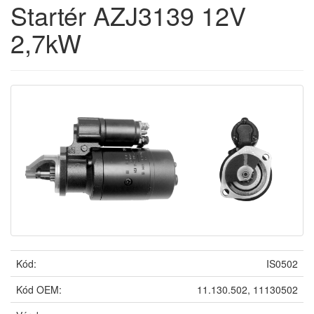
Startér AZJ3139 12V
2,7kW
Kód:
IS0502
Kód OEM:
11.130.502, 11130502