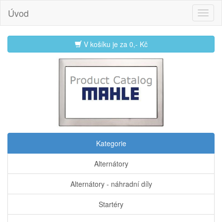
Úvod
V košíku je za
0,- Kč
Kategorie
Alternátory
Alternátory - náhradní díly
Startéry