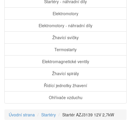
Startéry - náhradní díly
Elektromotory
Elektromotory - náhradní díly
Žhavící svíčky
Termostarty
Elektromagnetické ventily
Žhavící spirály
Řídící jednotky žhavení
Ohřívače vzduchu
Úvodní strana
Startéry
Startér AZJ3139 12V 2,7kW