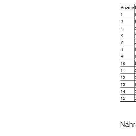
Pozice
1
2
4
6
7
8
9
10
11
12
13
14
15
Náhra