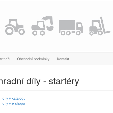
artneři
Obchodní podmínky
Kontakt
radní díly - startéry
 díly v katalogu
 díly v e-shopu