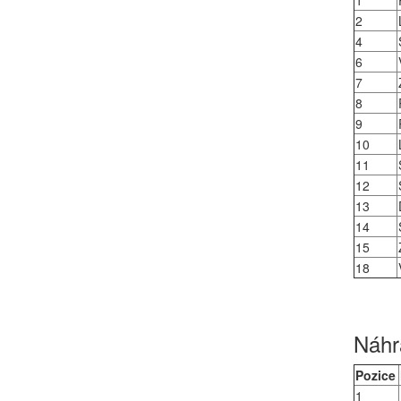
1
2
4
6
7
8
9
10
11
12
13
14
15
18
Náhra
Pozice
1