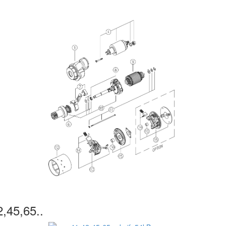
2,45,65..