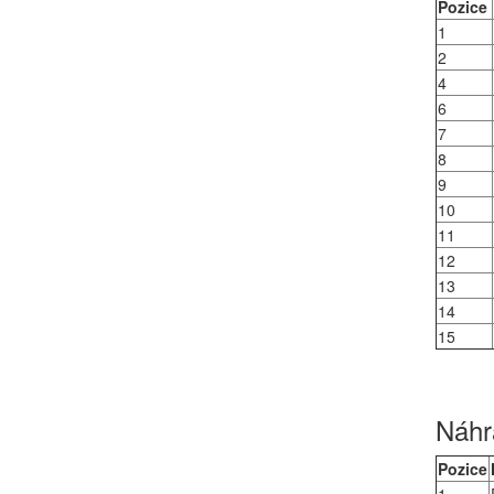
Pozice
1
2
4
6
7
8
9
10
11
12
13
14
15
Náhra
Pozice