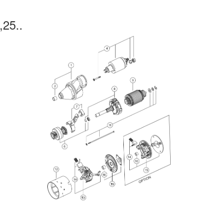
,25..