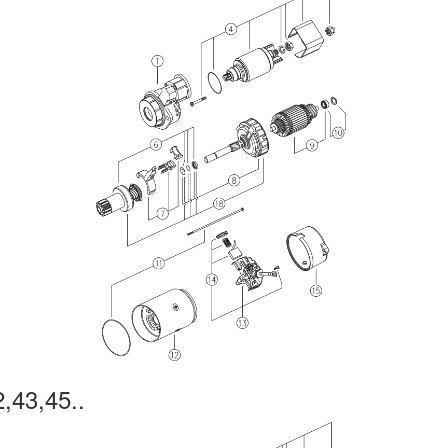
2,43,45..