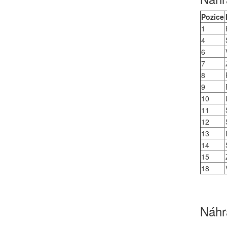
Pozice
1
4
6
7
8
9
10
11
12
13
14
15
18
Náhra