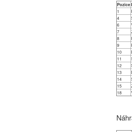
Pozice
1
4
6
7
8
9
10
11
12
13
14
15
18
Náhra