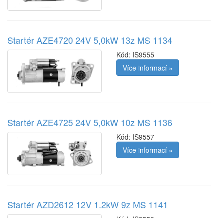
Startér AZE4720 24V 5,0kW 13z MS 1134
Kód:
IS9555
Více informací »
Startér AZE4725 24V 5,0kW 10z MS 1136
Kód:
IS9557
Více informací »
Startér AZD2612 12V 1.2kW 9z MS 1141