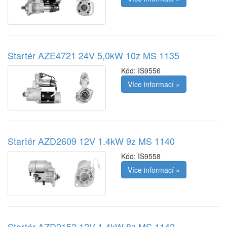
Startér AZE4721 24V 5,0kW 10z MS 1135
Kód:
IS9556
Více informací »
Startér AZD2609 12V 1.4kW 9z MS 1140
Kód:
IS9558
Více informací »
Startér AZD2153 12V 1.4kW 8z MS 1142