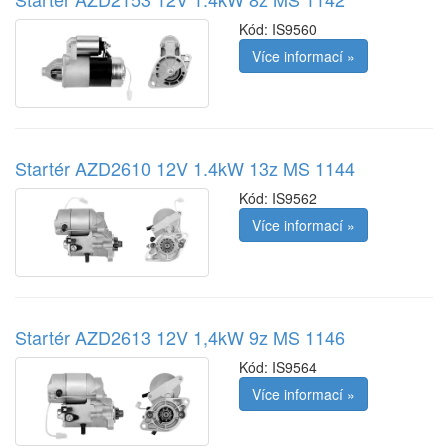
Kód:
IS9560
Více informací »
Startér AZD2610 12V 1.4kW 13z MS 1144
Kód:
IS9562
Více informací »
Startér AZD2613 12V 1,4kW 9z MS 1146
Kód:
IS9564
Více informací »