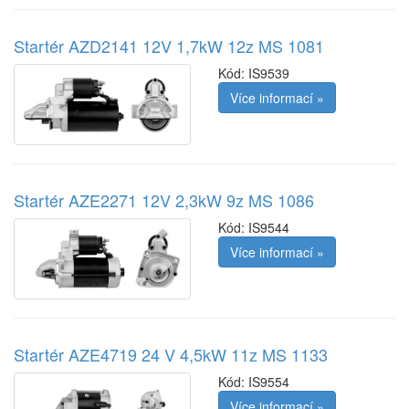
Startér AZD2141 12V 1,7kW 12z MS 1081
Kód:
IS9539
Více informací »
Startér AZE2271 12V 2,3kW 9z MS 1086
Kód:
IS9544
Více informací »
Startér AZE4719 24 V 4,5kW 11z MS 1133
Kód:
IS9554
Více informací »