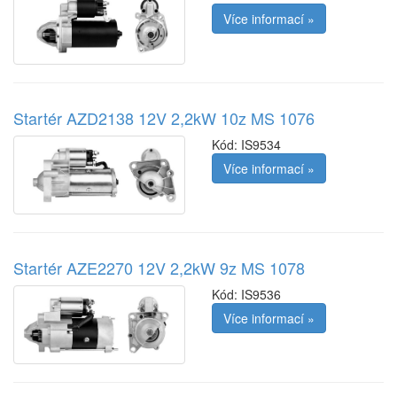
Více informací »
Startér AZD2138 12V 2,2kW 10z MS 1076
Kód:
IS9534
Více informací »
Startér AZE2270 12V 2,2kW 9z MS 1078
Kód:
IS9536
Více informací »