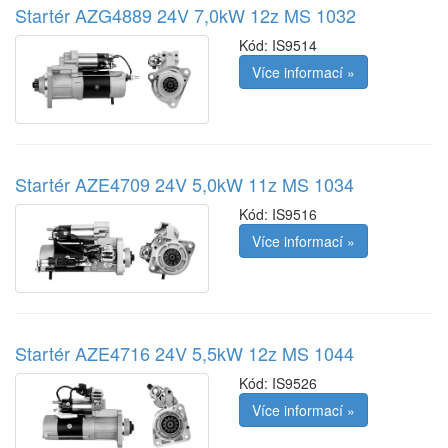
Startér AZG4889 24V 7,0kW 12z MS 1032
Kód:
IS9514
Více informací »
Startér AZE4709 24V 5,0kW 11z MS 1034
Kód:
IS9516
Více informací »
Startér AZE4716 24V 5,5kW 12z MS 1044
Kód:
IS9526
Více informací »