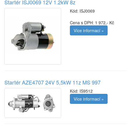
Startér ISJ0069 12V 1.2kW 8z
Kód:
ISJ0069
Cena s DPH: 1 972,- Kč
Více informací »
Startér AZE4707 24V 5,5kW 11z MS 997
Kód:
IS9512
Více informací »