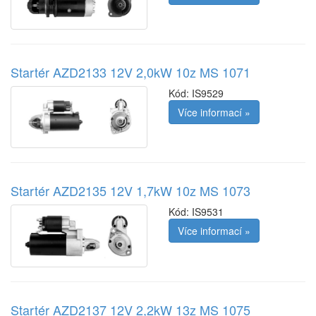
Startér AZD2133 12V 2,0kW 10z MS 1071
Kód:
IS9529
Více informací »
Startér AZD2135 12V 1,7kW 10z MS 1073
Kód:
IS9531
Více informací »
Startér AZD2137 12V 2,2kW 13z MS 1075