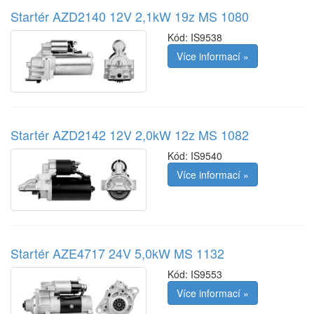
Startér AZD2140 12V 2,1kW 19z MS 1080
Kód:
IS9538
Více informací »
Startér AZD2142 12V 2,0kW 12z MS 1082
Kód:
IS9540
Více informací »
Startér AZE4717 24V 5,0kW MS 1132
Kód:
IS9553
Více informací »