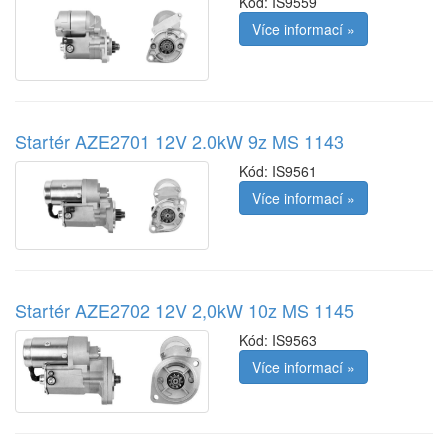
Kód:
IS9559
Více informací »
Startér AZE2701 12V 2.0kW 9z MS 1143
Kód:
IS9561
Více informací »
Startér AZE2702 12V 2,0kW 10z MS 1145
Kód:
IS9563
Více informací »