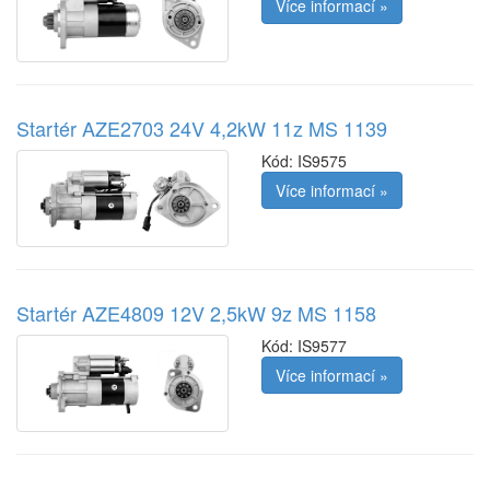
Více informací »
Startér AZE2703 24V 4,2kW 11z MS 1139
Kód:
IS9575
Více informací »
Startér AZE4809 12V 2,5kW 9z MS 1158
Kód:
IS9577
Více informací »