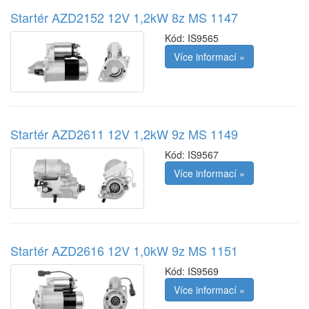
Startér AZD2152 12V 1,2kW 8z MS 1147
Kód:
IS9565
Více informací »
Startér AZD2611 12V 1,2kW 9z MS 1149
Kód:
IS9567
Více informací »
Startér AZD2616 12V 1,0kW 9z MS 1151
Kód:
IS9569
Více informací »