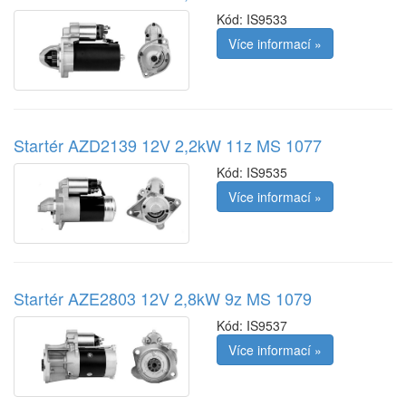
Kód:
IS9533
Více informací »
Startér AZD2139 12V 2,2kW 11z MS 1077
Kód:
IS9535
Více informací »
Startér AZE2803 12V 2,8kW 9z MS 1079
Kód:
IS9537
Více informací »