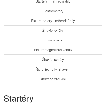
Startéry - náhradní díly
Elektromotory
Elektromotory - náhradní díly
Žhavící svíčky
Termostarty
Elektromagnetické ventily
Žhavící spirály
Řídící jednotky žhavení
Ohřívače vzduchu
Startéry