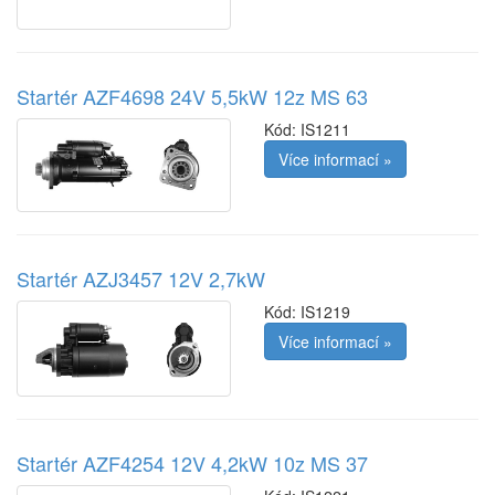
Startér AZF4698 24V 5,5kW 12z MS 63
Kód:
IS1211
Více informací »
Startér AZJ3457 12V 2,7kW
Kód:
IS1219
Více informací »
Startér AZF4254 12V 4,2kW 10z MS 37