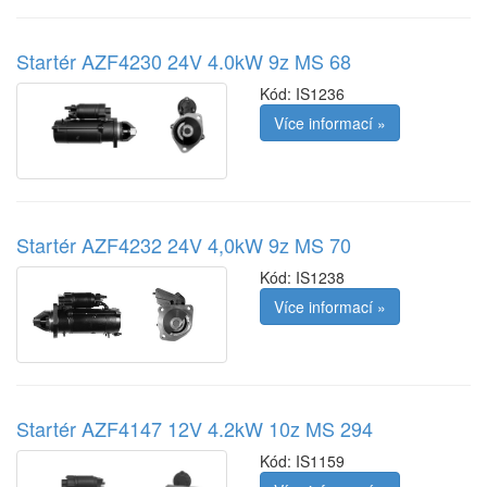
Startér AZF4230 24V 4.0kW 9z MS 68
Kód:
IS1236
Více informací »
Startér AZF4232 24V 4,0kW 9z MS 70
Kód:
IS1238
Více informací »
Startér AZF4147 12V 4.2kW 10z MS 294
Kód:
IS1159