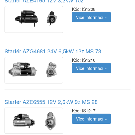
Startér AZE4165 12V 3,2kW 10z
Kód:
IS1208
Více informací »
Startér AZG4681 24V 6,5kW 12z MS 73
Kód:
IS1210
Více informací »
Startér AZE6555 12V 2,6kW 9z MS 28
Kód:
IS1217
Více informací »