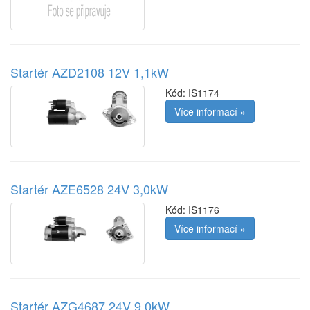
Startér AZD2108 12V 1,1kW
Kód:
IS1174
Více informací »
Startér AZE6528 24V 3,0kW
Kód:
IS1176
Více informací »
Startér AZG4687 24V 9,0kW