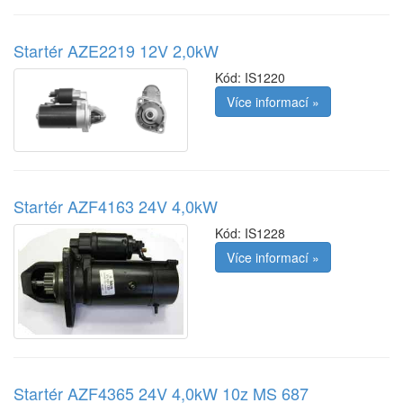
Startér AZE2219 12V 2,0kW
Kód:
IS1220
Více informací »
Startér AZF4163 24V 4,0kW
Kód:
IS1228
Více informací »
Startér AZF4365 24V 4,0kW 10z MS 687