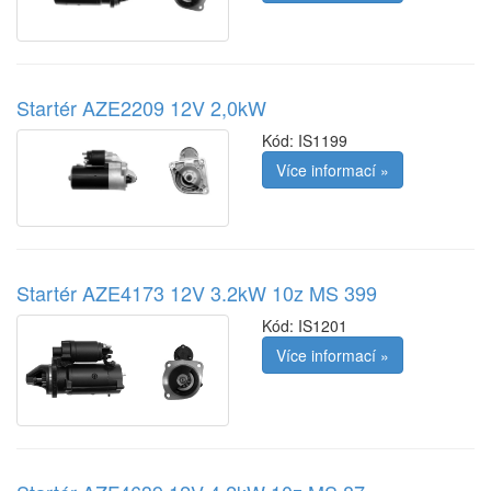
Startér AZE2209 12V 2,0kW
Kód:
IS1199
Více informací »
Startér AZE4173 12V 3.2kW 10z MS 399
Kód:
IS1201
Více informací »