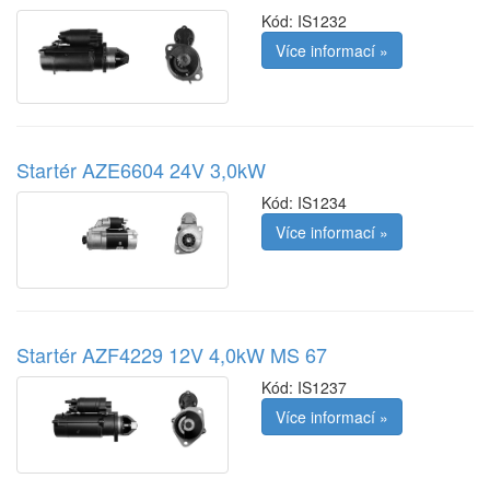
Kód:
IS1232
Více informací »
Startér AZE6604 24V 3,0kW
Kód:
IS1234
Více informací »
Startér AZF4229 12V 4,0kW MS 67
Kód:
IS1237
Více informací »