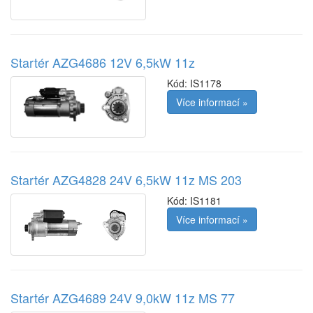
Startér AZG4686 12V 6,5kW 11z
Kód:
IS1178
Více informací »
Startér AZG4828 24V 6,5kW 11z MS 203
Kód:
IS1181
Více informací »
Startér AZG4689 24V 9,0kW 11z MS 77