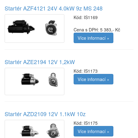
Startér AZF4121 24V 4.0kW 9z MS 248
Kód:
IS1169
Cena s DPH: 5 383,- Kč
Více informací »
Startér AZE2194 12V 1,2kW
Kód:
IS1173
Více informací »
Startér AZD2109 12V 1.1kW 10z
Kód:
IS1175
Více informací »