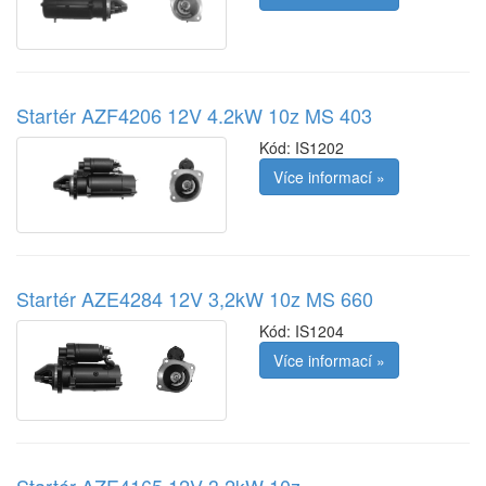
Startér AZF4206 12V 4.2kW 10z MS 403
Kód:
IS1202
Více informací »
Startér AZE4284 12V 3,2kW 10z MS 660
Kód:
IS1204
Více informací »