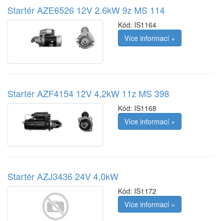
Startér AZE6526 12V 2.6kW 9z MS 114
Kód:
IS1164
Více informací »
Startér AZF4154 12V 4,2kW 11z MS 398
Kód:
IS1168
Více informací »
Startér AZJ3436 24V 4,0kW
Kód:
IS1172
Více informací »