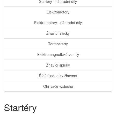
Startéry - náhradní díly
Elektromotory
Elektromotory - náhradní díly
Žhavící svíčky
Termostarty
Elektromagnetické ventily
Žhavící spirály
Řídící jednotky žhavení
Ohřívače vzduchu
Startéry