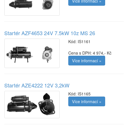
Více informací »
Startér AZF4653 24V 7.5kW 10z MS 26
Kód:
IS1161
Cena s DPH: 4 974,- Kč
Více informací »
Startér AZE4222 12V 3,2kW
Kód:
IS1165
Více informací »