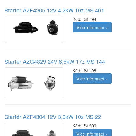
Startér AZF4205 12V 4,2kW 10z MS 401
Kód:
IS1194
Více informací »
Startér AZG4829 24V 6,5kW 17z MS 144
Kód:
IS1198
Více informací »
Startér AZF4304 12V 3,0kW 10z MS 22
Kód:
IS1200
Více informací »