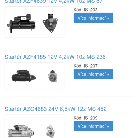
Startér AZF4639 12V 4,2kW 10z MS 87
Kód:
IS1203
Více informací »
Startér AZF4185 12V 4,2kW 10z MS 236
Kód:
IS1207
Více informací »
Startér AZG4683 24V 6,5kW 12z MS 452
Kód:
IS1209
Více informací »