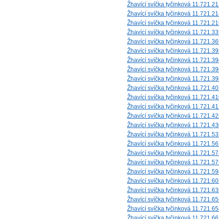
Žhavící svíčka tyčinková 11.721.2
Žhavící svíčka tyčinková 11.721.2
Žhavící svíčka tyčinková 11.721.2
Žhavící svíčka tyčinková 11.721.3
Žhavící svíčka tyčinková 11.721.3
Žhavící svíčka tyčinková 11.721.3
Žhavící svíčka tyčinková 11.721.3
Žhavící svíčka tyčinková 11.721.3
Žhavící svíčka tyčinková 11.721.3
Žhavící svíčka tyčinková 11.721.4
Žhavící svíčka tyčinková 11.721.4
Žhavící svíčka tyčinková 11.721.4
Žhavící svíčka tyčinková 11.721.4
Žhavící svíčka tyčinková 11.721.4
Žhavící svíčka tyčinková 11.721.5
Žhavící svíčka tyčinková 11.721.5
Žhavící svíčka tyčinková 11.721.5
Žhavící svíčka tyčinková 11.721.5
Žhavící svíčka tyčinková 11.721.5
Žhavící svíčka tyčinková 11.721.6
Žhavící svíčka tyčinková 11.721.6
Žhavící svíčka tyčinková 11.721.6
Žhavící svíčka tyčinková 11.721.6
Žhavící svíčka tyčinková 11.721.6