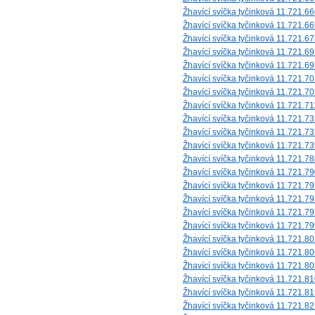
Žhavící svíčka tyčinková 11.721.6
Žhavící svíčka tyčinková 11.721.6
Žhavící svíčka tyčinková 11.721.6
Žhavící svíčka tyčinková 11.721.6
Žhavící svíčka tyčinková 11.721.6
Žhavící svíčka tyčinková 11.721.7
Žhavící svíčka tyčinková 11.721.7
Žhavící svíčka tyčinková 11.721.71
Žhavící svíčka tyčinková 11.721.7
Žhavící svíčka tyčinková 11.721.7
Žhavící svíčka tyčinková 11.721.7
Žhavící svíčka tyčinková 11.721.7
Žhavící svíčka tyčinková 11.721.7
Žhavící svíčka tyčinková 11.721.7
Žhavící svíčka tyčinková 11.721.7
Žhavící svíčka tyčinková 11.721.7
Žhavící svíčka tyčinková 11.721.7
Žhavící svíčka tyčinková 11.721.8
Žhavící svíčka tyčinková 11.721.8
Žhavící svíčka tyčinková 11.721.8
Žhavící svíčka tyčinková 11.721.8
Žhavící svíčka tyčinková 11.721.8
Žhavící svíčka tyčinková 11.721.8