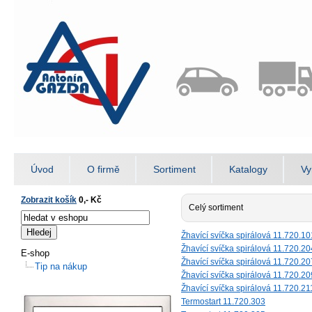
Úvod
O firmě
Sortiment
Katalogy
Vy
Zobrazit košík
0,- Kč
Celý sortiment
Žhavící svíčka spirálová 11.720.10
Žhavící svíčka spirálová 11.720.20
E-shop
Žhavící svíčka spirálová 11.720.20
Tip na nákup
Žhavící svíčka spirálová 11.720.20
Žhavící svíčka spirálová 11.720.21
Termostart 11.720.303