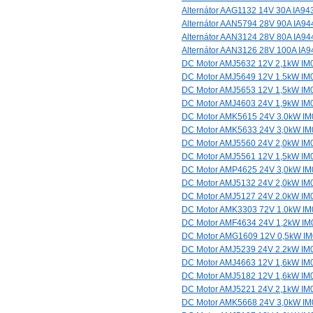
Alternátor AAG1132 14V 30A IA94
Alternátor AAN5794 28V 90A IA94
Alternátor AAN3124 28V 80A IA94
Alternátor AAN3126 28V 100A IA9
DC Motor AMJ5632 12V 2,1kW IM
DC Motor AMJ5649 12V 1.5kW IM
DC Motor AMJ5653 12V 1,5kW IM
DC Motor AMJ4603 24V 1,9kW IM
DC Motor AMK5615 24V 3.0kW I
DC Motor AMK5633 24V 3,0kW IM
DC Motor AMJ5560 24V 2,0kW IM
DC Motor AMJ5561 12V 1,5kW IM
DC Motor AMP4625 24V 3,0kW I
DC Motor AMJ5132 24V 2,0kW IM
DC Motor AMJ5127 24V 2.0kW IM
DC Motor AMK3303 72V 1.0kW I
DC Motor AMF4634 24V 1,2kW IM
DC Motor AMG1609 12V 0,5kW I
DC Motor AMJ5239 24V 2.2kW IM
DC Motor AMJ4663 12V 1,6kW IM
DC Motor AMJ5182 12V 1,6kW IM
DC Motor AMJ5221 24V 2,1kW IM
DC Motor AMK5668 24V 3,0kW I