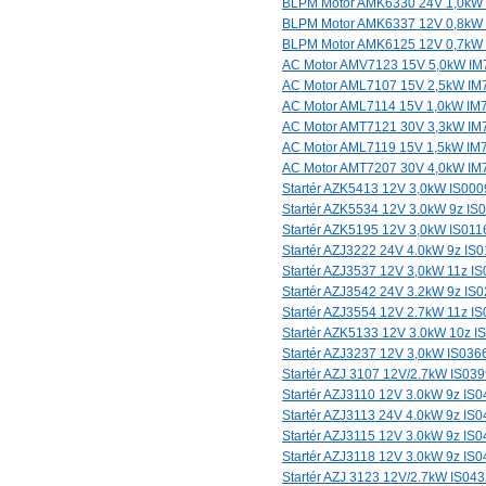
BLPM Motor AMK6330 24V 1,0kW
BLPM Motor AMK6337 12V 0,8kW
BLPM Motor AMK6125 12V 0,7kW
AC Motor AMV7123 15V 5,0kW IM
AC Motor AML7107 15V 2,5kW IM
AC Motor AML7114 15V 1,0kW IM
AC Motor AMT7121 30V 3,3kW IM
AC Motor AML7119 15V 1,5kW IM
AC Motor AMT7207 30V 4,0kW IM
Startér AZK5413 12V 3,0kW IS000
Startér AZK5534 12V 3.0kW 9z IS
Startér AZK5195 12V 3,0kW IS011
Startér AZJ3222 24V 4.0kW 9z IS
Startér AZJ3537 12V 3,0kW 11z I
Startér AZJ3542 24V 3.2kW 9z IS
Startér AZJ3554 12V 2.7kW 11z I
Startér AZK5133 12V 3.0kW 10z I
Startér AZJ3237 12V 3,0kW IS036
Startér AZJ 3107 12V/2.7kW IS03
Startér AZJ3110 12V 3.0kW 9z IS
Startér AZJ3113 24V 4.0kW 9z IS
Startér AZJ3115 12V 3.0kW 9z IS
Startér AZJ3118 12V 3.0kW 9z IS
Startér AZJ 3123 12V/2.7kW IS04