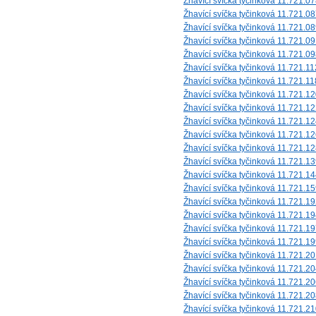
Žhavící svíčka tyčinková 11.721.0
Žhavící svíčka tyčinková 11.721.0
Žhavící svíčka tyčinková 11.721.0
Žhavící svíčka tyčinková 11.721.0
Žhavící svíčka tyčinková 11.721.0
Žhavící svíčka tyčinková 11.721.11
Žhavící svíčka tyčinková 11.721.11
Žhavící svíčka tyčinková 11.721.1
Žhavící svíčka tyčinková 11.721.1
Žhavící svíčka tyčinková 11.721.1
Žhavící svíčka tyčinková 11.721.1
Žhavící svíčka tyčinková 11.721.1
Žhavící svíčka tyčinková 11.721.1
Žhavící svíčka tyčinková 11.721.1
Žhavící svíčka tyčinková 11.721.1
Žhavící svíčka tyčinková 11.721.1
Žhavící svíčka tyčinková 11.721.1
Žhavící svíčka tyčinková 11.721.1
Žhavící svíčka tyčinková 11.721.1
Žhavící svíčka tyčinková 11.721.2
Žhavící svíčka tyčinková 11.721.2
Žhavící svíčka tyčinková 11.721.2
Žhavící svíčka tyčinková 11.721.2
Žhavící svíčka tyčinková 11.721.2